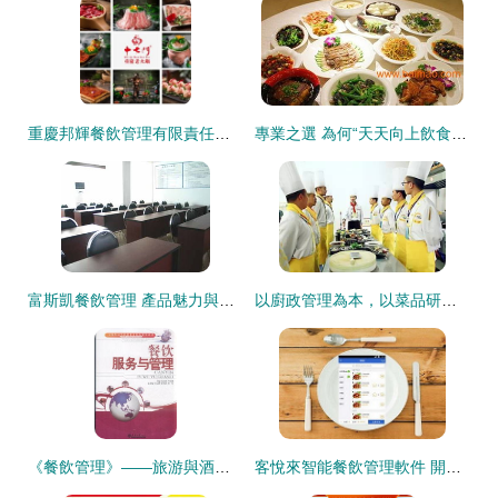
重慶邦輝餐飲管理有限責任公司 專業餐飲管理，賦能餐飲品牌發展
專業之選 為何“天天向上飲食”是廣州農副產品配送的優質合作伙伴？
富斯凱餐飲管理 產品魅力與店鋪裝修藝術的完美融合
以廚政管理為本，以菜品研發為心——現代國際餐飲管理的核心驅動
《餐飲管理》——旅游與酒店管理專業的核心導航
客悅來智能餐飲管理軟件 開啟智能收銀與高效餐飲管理新篇章