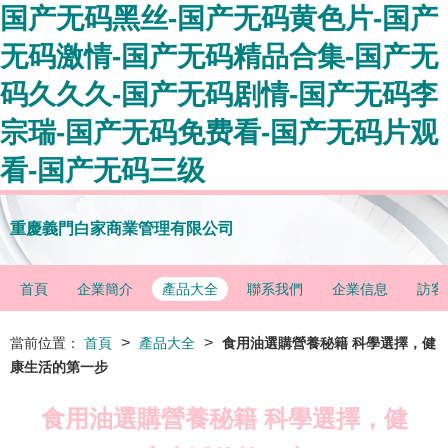
国产无码黑丝-国产无码黄色片-国产
无码激情-国产无码精品合集-国产无
码久久久-国产无码剧情-国产无码李
宗瑞-国产无码免费看-国产无码片观
看-国产无码三级
重慶義門白家商業管理有限公司
首頁
企業簡介
產品大全
聯系我們
企業信息
訪客
>
>
當前位置：
首頁
產品大全
食用油選購營養秘籍 科學選擇，健
康生活的第一步
食用油選購營養秘籍 科學選擇，健