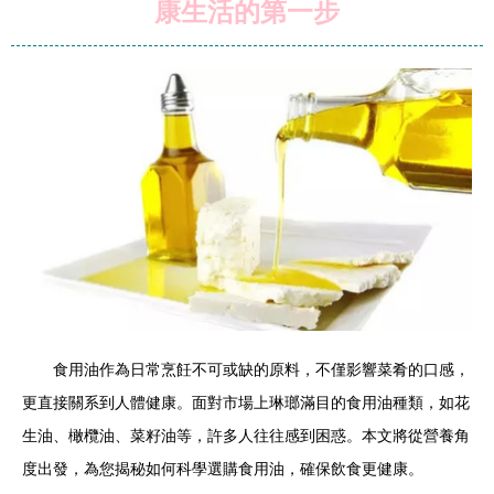
康生活的第一步
食用油作為日常烹飪不可或缺的原料，不僅影響菜肴的口感，
更直接關系到人體健康。面對市場上琳瑯滿目的食用油種類，如花
生油、橄欖油、菜籽油等，許多人往往感到困惑。本文將從營養角
度出發，為您揭秘如何科學選購食用油，確保飲食更健康。