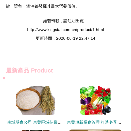
鍵，讓每一滴油都發揮其最大營養價值。
如若轉載，請注明出處：
http://www.kingstal.com.cn/product/1.html
更新時間：2026-06-19 22:47:14
最新產品
Product
南城膳食公司 東莞區域信譽卓越的食堂承包與餐飲信息咨詢服務專家
東莞旭新膳食管理 打造冬季養生多元化餐飲新體驗